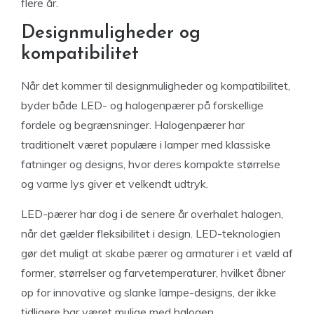
flere år.
Designmuligheder og
kompatibilitet
Når det kommer til designmuligheder og kompatibilitet,
byder både LED- og halogenpærer på forskellige
fordele og begrænsninger. Halogenpærer har
traditionelt været populære i lamper med klassiske
fatninger og designs, hvor deres kompakte størrelse
og varme lys giver et velkendt udtryk.
LED-pærer har dog i de senere år overhalet halogen,
når det gælder fleksibilitet i design. LED-teknologien
gør det muligt at skabe pærer og armaturer i et væld af
former, størrelser og farvetemperaturer, hvilket åbner
op for innovative og slanke lampe-designs, der ikke
tidligere har været mulige med halogen.