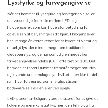
Lysstyrke og farvegengivelse
Når det kommer til lysstyrke og farvegengivelse, er
der væsentlige forskelle mellem LED- og
halogenpærer, som kan have stor betydning for
oplevelsen af belysningen i dit hjem. Halogenpærer
har i mange år været kendt for at levere et varmt og
naturligt lys, der minder meget om traditionelt
glødepærelys, og de har samtidig en meget høj
farvegengivelsesindeks (CRI), ofte tæt på 100. Det
betyder, at farver i rummet fremstår meget naturtro
og levende under halogenlys, hvilket er en klar fordel i
rum, hvor farvepræcision er vigtig, såsom
badeværelse, køkken eller ved spejle.
LED-pærer har tidligere været kritiseret for at give et
koldere og mere kunstigt lys, men den teknologi har