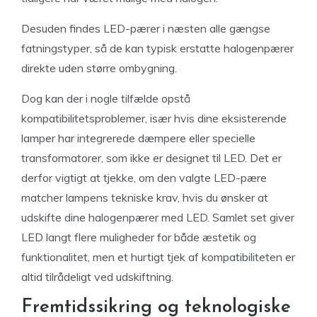
Desuden findes LED-pærer i næsten alle gængse
fatningstyper, så de kan typisk erstatte halogenpærer
direkte uden større ombygning.
Dog kan der i nogle tilfælde opstå
kompatibilitetsproblemer, især hvis dine eksisterende
lamper har integrerede dæmpere eller specielle
transformatorer, som ikke er designet til LED. Det er
derfor vigtigt at tjekke, om den valgte LED-pære
matcher lampens tekniske krav, hvis du ønsker at
udskifte dine halogenpærer med LED. Samlet set giver
LED langt flere muligheder for både æstetik og
funktionalitet, men et hurtigt tjek af kompatibiliteten er
altid tilrådeligt ved udskiftning.
Fremtidssikring og teknologiske