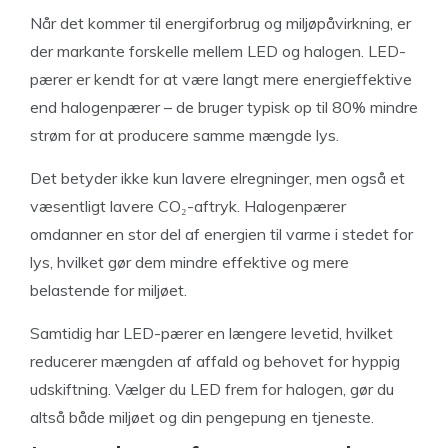
Når det kommer til energiforbrug og miljøpåvirkning, er
der markante forskelle mellem LED og halogen. LED-
pærer er kendt for at være langt mere energieffektive
end halogenpærer – de bruger typisk op til 80% mindre
strøm for at producere samme mængde lys.
Det betyder ikke kun lavere elregninger, men også et
væsentligt lavere CO₂-aftryk. Halogenpærer
omdanner en stor del af energien til varme i stedet for
lys, hvilket gør dem mindre effektive og mere
belastende for miljøet.
Samtidig har LED-pærer en længere levetid, hvilket
reducerer mængden af affald og behovet for hyppig
udskiftning. Vælger du LED frem for halogen, gør du
altså både miljøet og din pengepung en tjeneste.