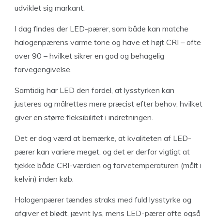
udviklet sig markant.
I dag findes der LED-pærer, som både kan matche
halogenpærens varme tone og have et højt CRI – ofte
over 90 – hvilket sikrer en god og behagelig
farvegengivelse.
Samtidig har LED den fordel, at lysstyrken kan
justeres og målrettes mere præcist efter behov, hvilket
giver en større fleksibilitet i indretningen.
Det er dog værd at bemærke, at kvaliteten af LED-
pærer kan variere meget, og det er derfor vigtigt at
tjekke både CRI-værdien og farvetemperaturen (målt i
kelvin) inden køb.
Halogenpærer tændes straks med fuld lysstyrke og
afgiver et blødt, jævnt lys, mens LED-pærer ofte også