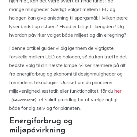
hjemmet, kan det være svært at finde rundt i de
mange muligheder. Særligt valget mellem LED og
halogen kan give anledning til spørgsmål: Hvilken pære
lyser bedst op i stuen? Hvad er billigst i længden? Og
hvordan påvirker valget både miljøet og din elregning?
I denne artikel guider vi dig igennem de vigtigste
forskelle mellem LED og halogen, så du kan træffe det
bedste valg til din næste lampe. Vi ser nærmere på alt
fra energiforbrug og økonomi til designmuligheder og
fremtidens teknologier. Uanset om du prioriterer
miljøvenlighed, æstetik eller funktionalitet, får du
her
et solidt grundlag for at vælge rigtigt –
både for dig selv og for planeten.
Energiforbrug og
miljøpåvirkning