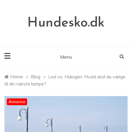
Skip
to
content
Hundesko.dk
Menu
Home
»
Blog
»
Led vs. Halogen: Hvad skal du vælge
til din næste lampe?
Annonce