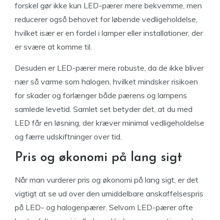
forskel gør ikke kun LED-pærer mere bekvemme, men
reducerer også behovet for løbende vedligeholdelse,
hvilket især er en fordel i lamper eller installationer, der
er svære at komme til.
Desuden er LED-pærer mere robuste, da de ikke bliver
nær så varme som halogen, hvilket mindsker risikoen
for skader og forlænger både pærens og lampens
samlede levetid. Samlet set betyder det, at du med
LED får en løsning, der kræver minimal vedligeholdelse
og færre udskiftninger over tid.
Pris og økonomi på lang sigt
Når man vurderer pris og økonomi på lang sigt, er det
vigtigt at se ud over den umiddelbare anskaffelsespris
på LED- og halogenpærer. Selvom LED-pærer ofte