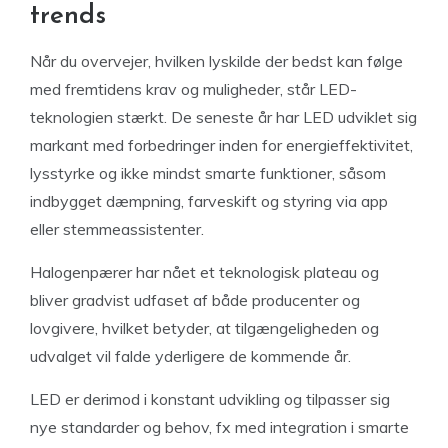
trends
Når du overvejer, hvilken lyskilde der bedst kan følge
med fremtidens krav og muligheder, står LED-
teknologien stærkt. De seneste år har LED udviklet sig
markant med forbedringer inden for energieffektivitet,
lysstyrke og ikke mindst smarte funktioner, såsom
indbygget dæmpning, farveskift og styring via app
eller stemmeassistenter.
Halogenpærer har nået et teknologisk plateau og
bliver gradvist udfaset af både producenter og
lovgivere, hvilket betyder, at tilgængeligheden og
udvalget vil falde yderligere de kommende år.
LED er derimod i konstant udvikling og tilpasser sig
nye standarder og behov, fx med integration i smarte